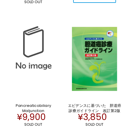
SOLD OUT
Pancreaticobiliary
エビデンスに基づいた 胆道癌
Maljunction
診療ガイドライン 改訂第2版
¥9,900
¥3,850
SOLD OUT
SOLD OUT