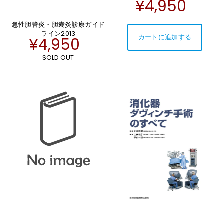
¥4,950
急性胆管炎・胆嚢炎診療ガイド
ライン2013
¥4,950
SOLD OUT