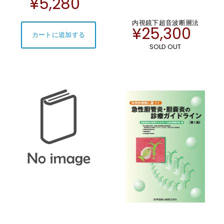
¥5,280
内視鏡下超音波断層法
¥25,300
SOLD OUT