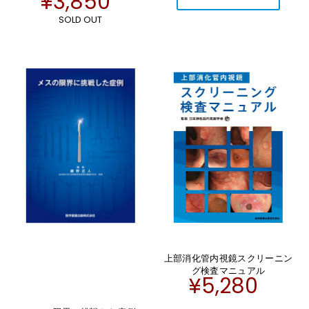
¥3,850
SOLD OUT
上部消化管内視鏡スクリーニン
グ検査マニュアル
¥5,280