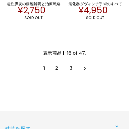
急性膵炎の病態解明と治療戦略
消化器ダヴィンチ手術のすべて
¥2,750
¥4,950
SOLD OUT
SOLD OUT
表示商品 1-16 of 47.
1
2
3
雑誌を探す