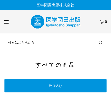
医学図書出版株式会社
0
すべての商品
絞り込む