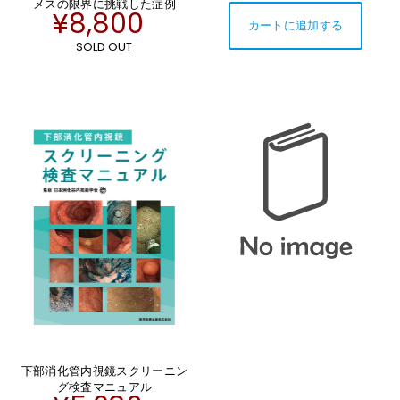
メスの限界に挑戦した症例
¥8,800
SOLD OUT
下部消化管内視鏡スクリーニン
グ検査マニュアル