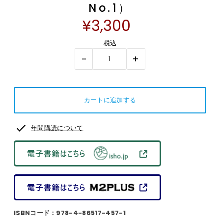
No.1）
¥3,300
税込
-
+
年間購読について
ISBNコード：978-4-86517-457-1