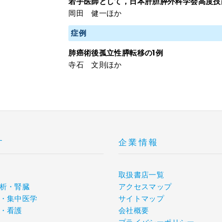
若手医師として，日本肝胆膵外科学会高度技
岡田 健一ほか
症例
肺癌術後孤立性膵転移の1例
寺石 文則ほか
す
企業情報
取扱書店一覧
析・腎臓
アクセスマップ
・集中医学
サイトマップ
・看護
会社概要