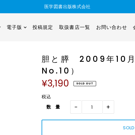
医学図書出版株式会社
電子版
投稿規定
取扱書店一覧
お問い合わせ
胆と膵 2009年10月
No.10）
¥3,190
SOLD OUT
税込
-
+
数 量