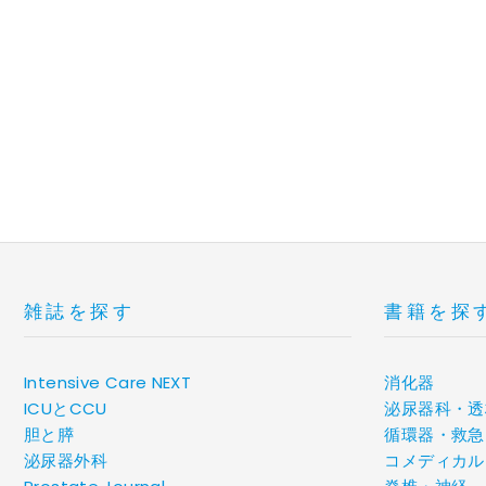
雑誌を探す
書籍を探
Intensive Care NEXT
消化器
ICUとCCU
泌尿器科・透
胆と膵
循環器・救急
泌尿器外科
コメディカル