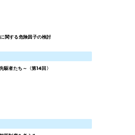
再燃に関する危険因子の検討
先駆者たち～〈第14回〉