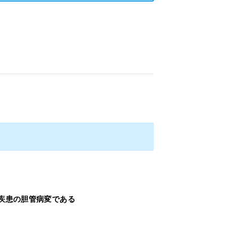
化性疾患の胆管病変である