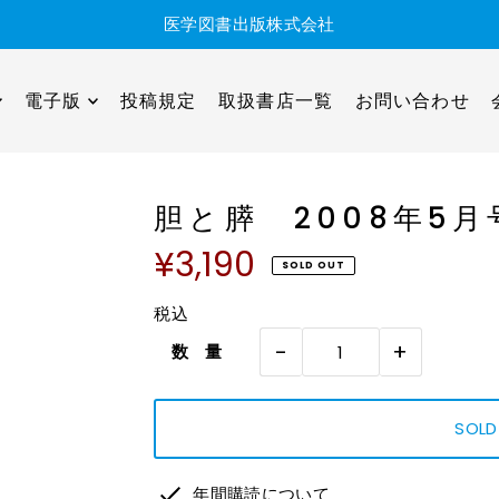
医学図書出版株式会社
電子版
投稿規定
取扱書店一覧
お問い合わせ
胆と膵 2008年5月号
¥3,190
SOLD OUT
税込
-
+
数 量
年間購読について