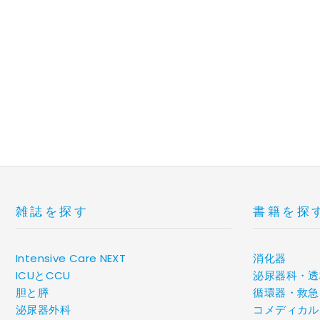
雑誌を探す
書籍を探
Intensive Care NEXT
消化器
ICUとCCU
泌尿器科・透
胆と膵
循環器・救急
泌尿器外科
コメディカル