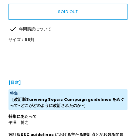
年間購読について
サイズ：B5判
[目次]
特集
［改訂版Surviving Sepsis Campaign guidelines をめぐ
って-どこがどのように改訂されたのか-］
特集にあたって
平澤 博之
改訂版SSC guidelines における主たる改訂点となお残る問題