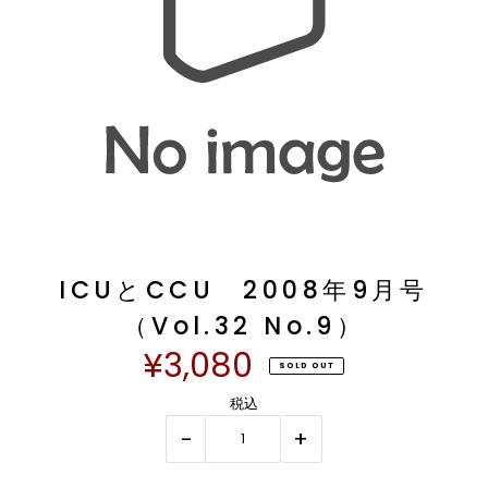
ICUとCCU 2008年9月号
（Vol.32 No.9）
¥3,080
SOLD OUT
税込
-
+