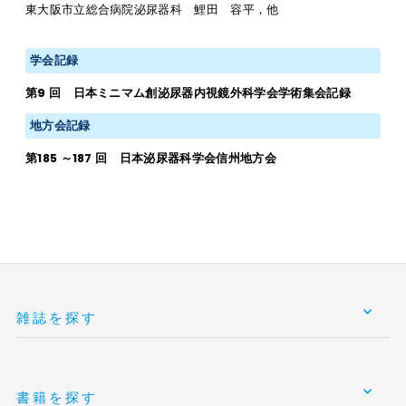
東大阪市立総合病院泌尿器科 鯉田 容平，他
学会記録
第9 回 日本ミニマム創泌尿器内視鏡外科学会学術集会記録
地方会記録
第185 ～187 回 日本泌尿器科学会信州地方会
雑誌を探す
書籍を探す