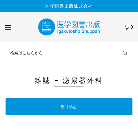
医学図書出版株式会社
0
雑誌 - 泌尿器外科
絞り込む