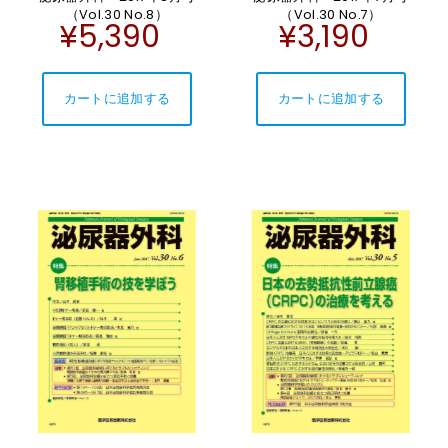
（Vol.30 No.8）
（Vol.30 No.7）
¥5,390
¥3,190