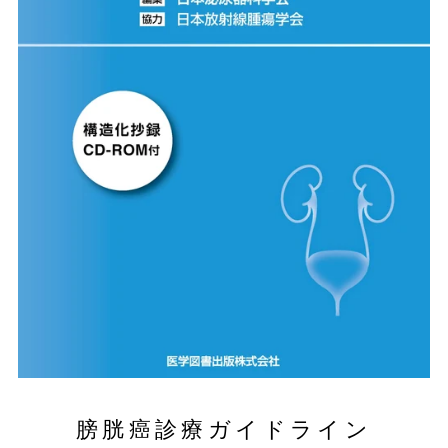
膀胱癌診療ガイドライン