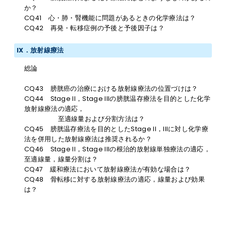
か？
CQ41 心・肺・腎機能に問題があるときの化学療法は？
CQ42 再発・転移症例の予後と予後因子は？
IX．放射線療法
総論
CQ43 膀胱癌の治療における放射線療法の位置づけは？
CQ44 Stage II，Stage IIIの膀胱温存療法を目的とした化学
放射線療法の適応，
至適線量および分割方法は？
CQ45 膀胱温存療法を目的としたStage II，IIIに対し化学療
法を併用した放射線療法は推奨されるか？
CQ46 Stage II，Stage IIIの根治的放射線単独療法の適応，
至適線量，線量分割は？
CQ47 緩和療法において放射線療法が有効な場合は？
CQ48 骨転移に対する放射線療法の適応，線量および効果
は？