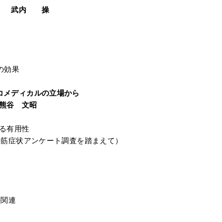
療法 武内 操
の効果
コメディカルの立場から
熊谷 文昭
る有用性
の筋症状アンケート調査を踏まえて）
の関連