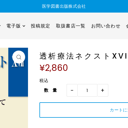
医学図書出版株式会社
電子版
投稿規定
取扱書店一覧
お問い合わせ
透析療法ネクストXVI
¥2,860
税込
-
+
数 量