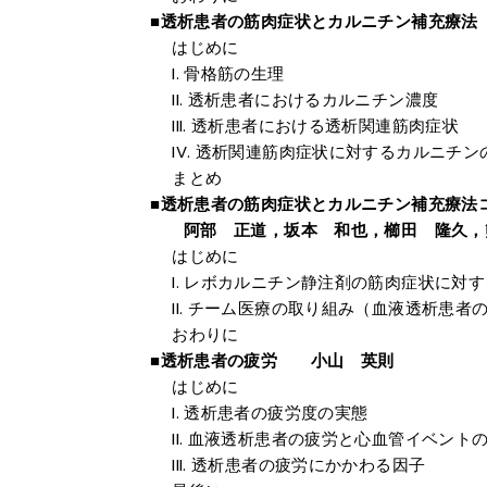
■透析患者の筋肉症状とカルニチン補充
はじめに
骨格筋の生理
透析患者におけるカルニチン濃度
透析患者における透析関連筋肉症状
透析関連筋肉症状に対するカルニチン
まとめ
■透析患者の筋肉症状とカルニチン補充療法
阿部 正道，坂本 和也，櫛田 隆久，
はじめに
レボカルニチン静注剤の筋肉症状に対す
チーム医療の取り組み（血液透析患者
おわりに
■透析患者の疲労 小山 英則
はじめに
透析患者の疲労度の実態
血液透析患者の疲労と心血管イベント
透析患者の疲労にかかわる因子