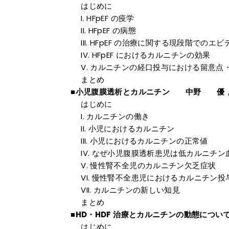
はじめに
HFpEF の疫学
HFpEF の病態
HFpEF の治療に関する現段階でのエビ
HFpEF におけるカルニチンの効果
カルニチンの経口投与における留意点
まとめ
■小児腹膜透析とカルニチン 中野 優
はじめに
カルニチンの働き
小児におけるカルニチン
小児におけるカルニチンの正常値
なぜ小児腹膜透析患児は低カルニチン
慢性腎不全児のカルニチン欠乏症状
慢性腎不全患児におけるカルニチン投
カルニチンの新しい知見
まとめ
■HD・HDF 治療とカルニチンの動態につ
はじめに