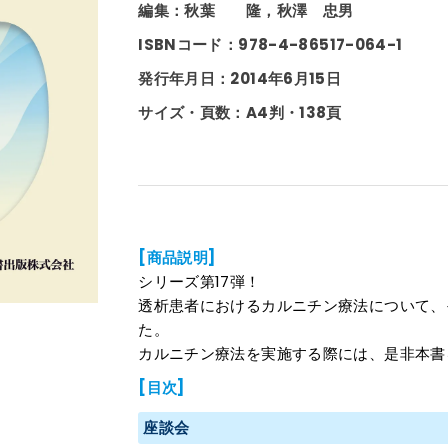
編集：秋葉 隆，秋澤 忠男
ISBNコード：978-4-86517-064-1
発行年月日：2014年6月15日
サイズ・頁数：A4判・138頁
[商品説明]
シリーズ第17弾！
透析患者におけるカルニチン療法について、
た。
カルニチン療法を実施する際には、是非本書
[目次]
座談会