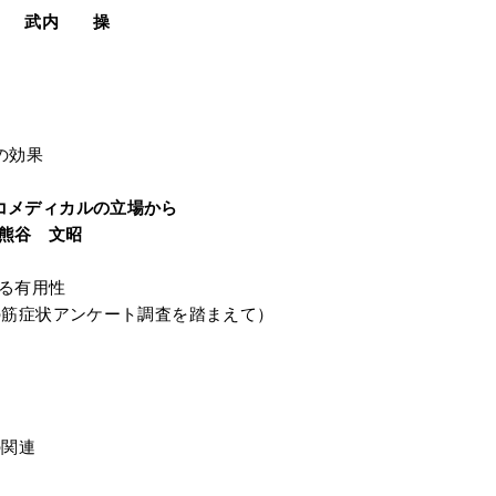
療法 武内 操
の効果
コメディカルの立場から
熊谷 文昭
る有用性
の筋症状アンケート調査を踏まえて）
の関連