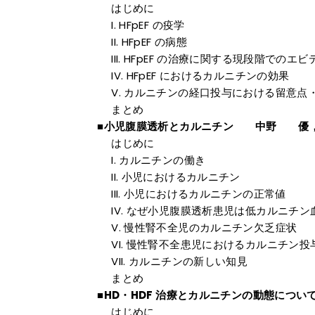
はじめに
HFpEF の疫学
HFpEF の病態
HFpEF の治療に関する現段階でのエビ
HFpEF におけるカルニチンの効果
カルニチンの経口投与における留意点
まとめ
■小児腹膜透析とカルニチン 中野 優
はじめに
カルニチンの働き
小児におけるカルニチン
小児におけるカルニチンの正常値
なぜ小児腹膜透析患児は低カルニチン
慢性腎不全児のカルニチン欠乏症状
慢性腎不全患児におけるカルニチン投
カルニチンの新しい知見
まとめ
■HD・HDF 治療とカルニチンの動態につ
はじめに