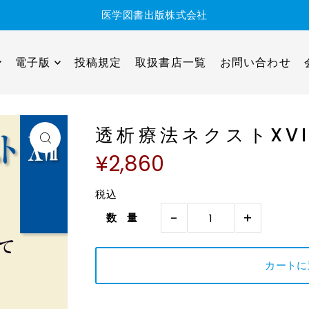
医学図書出版株式会社
電子版
投稿規定
取扱書店一覧
お問い合わせ
透析療法ネクストXVI
¥2,860
税込
-
+
数 量