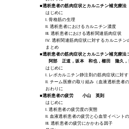
■透析患者の筋肉症状とカルニチン補充
はじめに
骨格筋の生理
透析患者におけるカルニチン濃度
透析患者における透析関連筋肉症状
透析関連筋肉症状に対するカルニチン
まとめ
■透析患者の筋肉症状とカルニチン補充療法
阿部 正道，坂本 和也，櫛田 隆久，
はじめに
レボカルニチン静注剤の筋肉症状に対す
チーム医療の取り組み（血液透析患者
おわりに
■透析患者の疲労 小山 英則
はじめに
透析患者の疲労度の実態
血液透析患者の疲労と心血管イベント
透析患者の疲労にかかわる因子