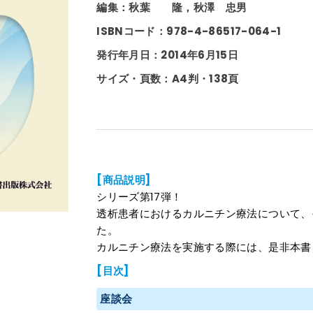
編集：秋葉 隆，秋澤 忠男
ISBNコード：978-4-86517-064-1
発行年月日：2014年6月15日
サイズ・頁数：A4判・138頁
[商品説明]
シリーズ第17弾！
透析患者におけるカルニチン療法について、
た。
カルニチン療法を実施する際には、是非本書
[目次]
座談会